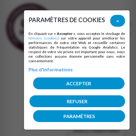
PARAMÈTRES DE COOKIES
×
En cliquant sur
« Accepter »
, vous acceptez le stockage de
témoins (cookies)
sur votre appareil pour améliorer les
performances de notre site Web et recueillir certaines
statistiques de fréquentation via Google Analytics. Le
respect de votre vie privée est important pour nous, nous
ne collectons aucune donnée personnelle sans votre
consentement.
Plus d'informations
Nos coordonnées
ACCEPTER
405-1170 boulevard Lebourgneuf
Québec, Québec
G2K 2E3
REFUSER
Téléphone :
418 626 0861
Sans frais :
1 800 639-9519
PARAMÈTRES
Télécopieur :
418 626 0799
Courriel :
info@riirs.org
GÉRER LE CONSENTEMENT