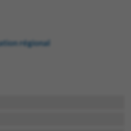
ation régional